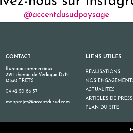
ivez-nous sur Instag
@accentdusudpaysage
CONTACT
LIENS UTILES
Bureaux commerciaux :
RÉALISATIONS
2911 chemin de Verlaque D7N
13530 TRETS
NOS ENGAGEMENT
ACTUALITÉS
04 42 50 86 57
ARTICLES DE PRESS
monprojet@accentdusud.com
PLAN DU SITE
M