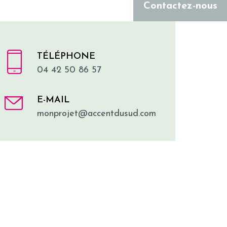
Contactez-nous
TÉLÉPHONE
04 42 50 86 57
E-MAIL
monprojet@accentdusud.com