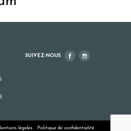
ram
SUIVEZ-NOUS
S
E
entions légales
Politique de confidentialité