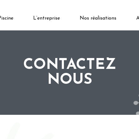
Piscine
L’entreprise
Nos réalisations
A
CONTACTEZ
NOUS