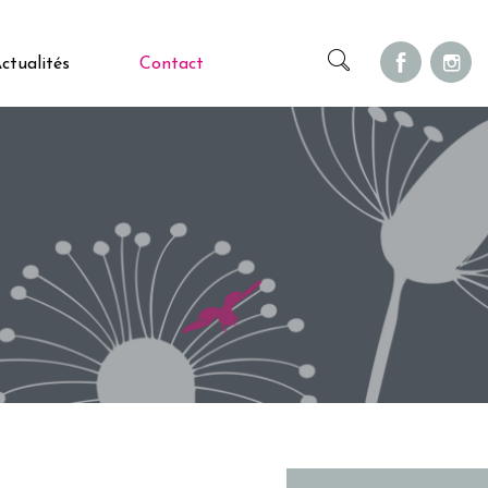
ctualités
Contact