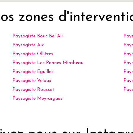
os zones d'interventi
Paysagiste Bouc Bel Air
Pays
Paysagiste Aix
Pays
Paysagiste Ollières
Pays
Paysagiste Les Pennes Mirabeau
Pays
Paysagiste Eguilles
Pays
Paysagiste Velaux
Pay
Paysagiste Rousset
Pays
Paysagiste Meyrargues