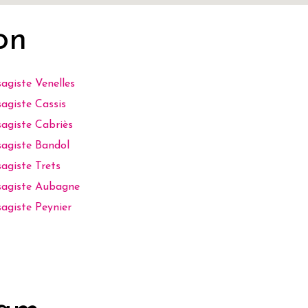
on
agiste Venelles
agiste Cassis
agiste Cabriès
agiste Bandol
agiste Trets
sagiste Aubagne
agiste Peynier