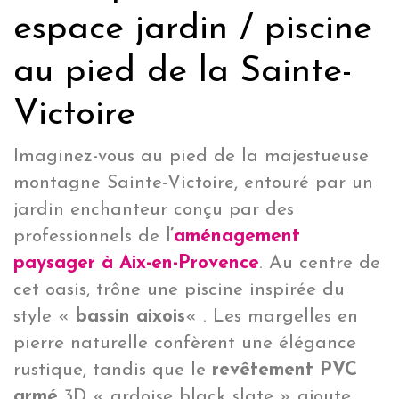
espace jardin / piscine
au pied de la Sainte-
Victoire
Imaginez-vous au pied de la majestueuse
montagne Sainte-Victoire, entouré par un
jardin enchanteur conçu par des
professionnels de
l’
aménagement
paysager à Aix-en-Provence
. Au centre de
cet oasis, trône une piscine inspirée du
style «
bassin aixois
« . Les margelles en
pierre naturelle confèrent une élégance
rustique, tandis que le
revêtement PVC
armé
3D « ardoise black slate » ajoute