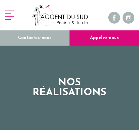
Contactez-nous
Appelez-nous
NOS
RÉALISATIONS