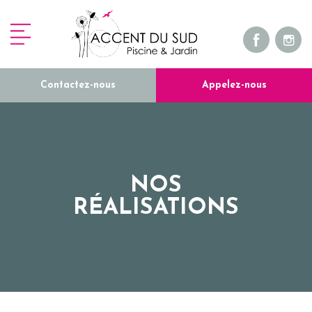
Contactez-nous
Appelez-nous
NOS
RÉALISATIONS