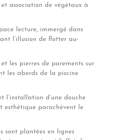
 et association de végétaux à
pace lecture, immergé dans
t l’illusion de flotter au-
 et les pierres de parements sur
t les abords de la piscine
t l’installation d’une douche
 et esthétique parachèvent le
s sont plantées en lignes