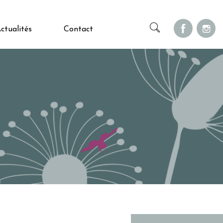
ctualités
Contact