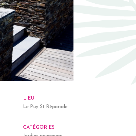
LIEU
Le Puy St Réparade
CATÉGORIES
Jardins paysagers