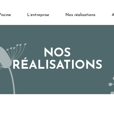
Piscine
L’entreprise
Nos réalisations
A
NOS
RÉALISATIONS