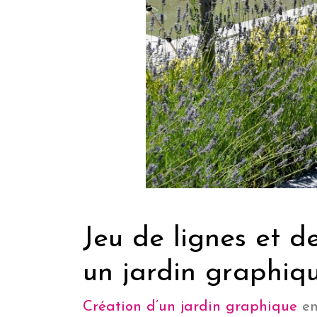
Jeu de lignes et d
un jardin graphiq
Création d’un jardin graphique
en