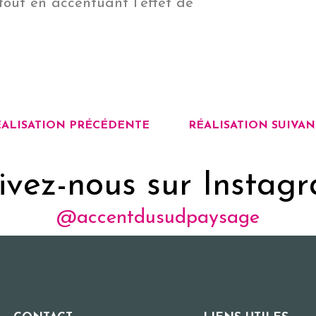
tout en accentuant l’effet de
ÉALISATION PRÉCÉDENTE
RÉALISATION SUIVAN
ivez-nous sur Instag
@accentdusudpaysage