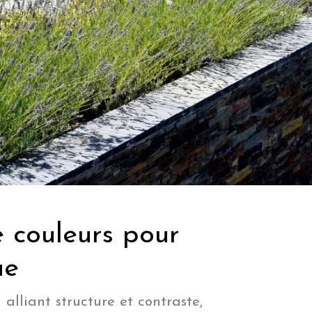
e couleurs pour
ue
 alliant structure et contraste,