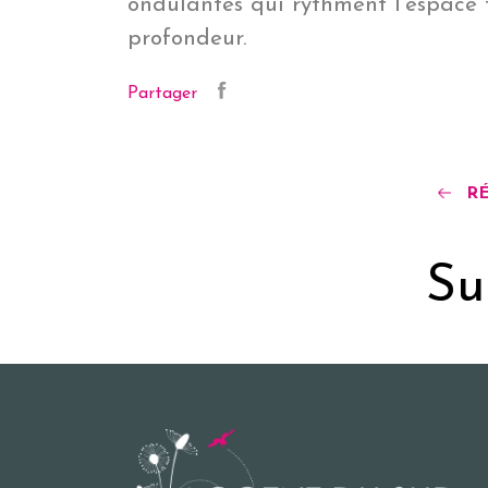
ondulantes qui rythment l’espace 
profondeur.
Partager
R
Su