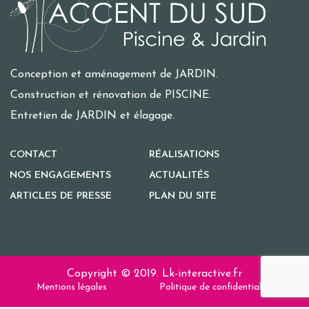
Conception et aménagement de JARDIN.
Construction et rénovation de PISCINE.
Entretien de JARDIN et élagage.
CONTACT
RÉALISATIONS
NOS ENGAGEMENTS
ACTUALITÉS
ARTICLES DE PRESSE
PLAN DU SITE
Copyright © 2019.
Lk-interactive.fr
Mentions légales
Politique de confidentialité