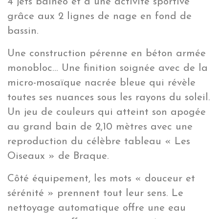
4 jets balnéo et à une activité sportive
grâce aux 2 lignes de nage en fond de
bassin.
Une construction pérenne en béton armée
monobloc… Une finition soignée avec de la
micro-mosaïque nacrée bleue qui révèle
toutes ses nuances sous les rayons du soleil.
Un jeu de couleurs qui atteint son apogée
au grand bain de 2,10 mètres avec une
reproduction du célèbre tableau « Les
Oiseaux » de Braque.
Côté équipement, les mots « douceur et
sérénité » prennent tout leur sens. Le
nettoyage automatique offre une eau