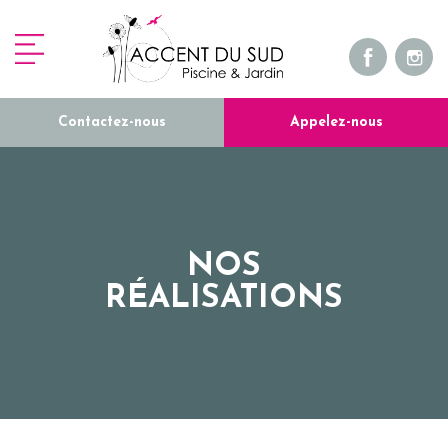
Contactez-nous
Appelez-nous
NOS
RÉALISATIONS